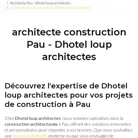
Architecte Pau - Dhotel loup architectes
architecte construction Pau - Dhotel loup architectes
architecte construction
Pau - Dhotel loup
architectes
Découvrez l'expertise de Dhotel
loup architectes pour vos projets
de construction à Pau
Chez
Dhotel loup architectes
, nous sommes spécialisés dans la
construction architecturale
à Pau, offrant des solutions innovantes
et personnalisées pour répondre à vos besoins. Que vous souhaitiez
une
maison individuelle
moderne ou que vous envisagiez de