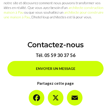
notre site et découvrez comment nous pouvons transformer vos
idées en réalité. Que vous ayez besoin d'un
architecte construction
maison à Pau
ou que vous souhaitiez un
architecte pour construire
une maison à Pau
, Dhotel loup architectes est là pour vous.
Contactez-nous
Tél.
05 59 30 37 56
ENVOYER UN MESSAGE
Partagez cette page
Facebook
X
Email