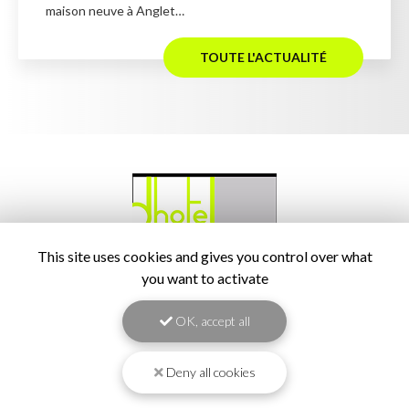
maison neuve à Anglet…
TOUTE L'ACTUALITÉ
This site uses cookies and gives you control over what
you want to activate
OK, accept all
Architecte à Pau
Deny all cookies
145 Boulevard du Cami Salié
64000 Pau