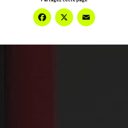
Facebook
X
Email