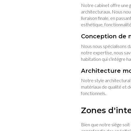
Notre cabinet offre une g
architecturaux. Nous nous
livraison finale, en passan
esthétique, fonctionnalit
Conception de m
Nous nous spécialisons d
notre expertise, nous sav
habitation qui s'intègre
Architecture m
Notre style architectural
matériaux de qualité et de
fonctionnels.
Zones d'int
Bien que notre siège soit
approfondie des spécifici