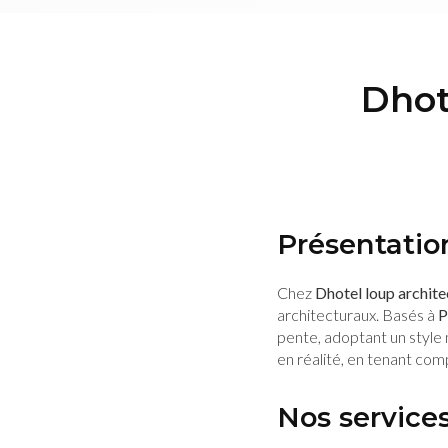
Dhot
Présentation
Chez
Dhotel loup archite
architecturaux. Basés à
P
pente, adoptant un styl
en réalité, en tenant com
Nos service