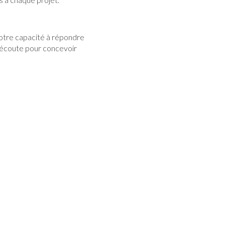
notre capacité à répondre
e écoute pour concevoir