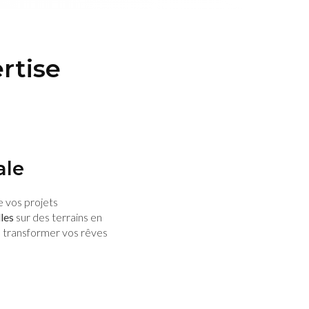
rtise
ale
e vos projets
les
sur des terrains en
 transformer vos rêves