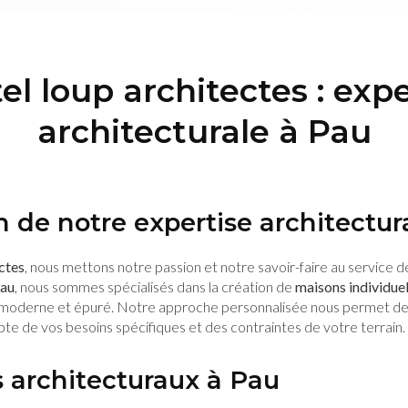
el loup architectes : expe
architecturale à Pau
 de notre expertise architectur
ctes
, nous mettons notre passion et notre savoir-faire au service d
au
, nous sommes spécialisés dans la création de
maisons individuel
e moderne et épuré. Notre approche personnalisée nous permet de
pte de vos besoins spécifiques et des contraintes de votre terrain.
s architecturaux à Pau