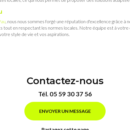
u
Pau
, nous nous sommes forgé une réputation d'excellence grâce à 
ts tout en respectant les normes locales. Notre équipe est à votr
votre style de vie et vos aspirations.
Contactez-nous
Tél.
05 59 30 37 56
ENVOYER UN MESSAGE
Partagez cette page