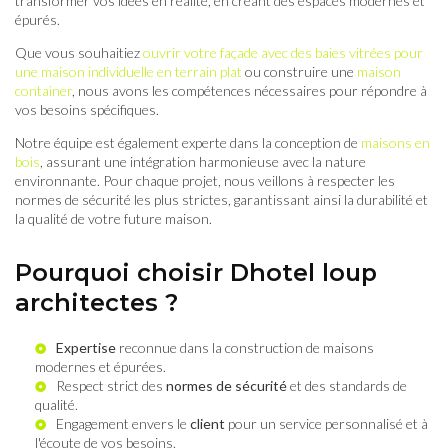
transformer vos idées en réalité, en créant des espaces modernes et
épurés.
Que vous souhaitiez
ouvrir votre façade avec des baies vitrées pour
une maison individuelle en terrain plat
ou construire une
maison
container
, nous avons les compétences nécessaires pour répondre à
vos besoins spécifiques.
Notre équipe est également experte dans la conception de
maisons en
bois
, assurant une intégration harmonieuse avec la nature
environnante. Pour chaque projet, nous veillons à respecter les
normes de sécurité les plus strictes, garantissant ainsi la durabilité et
la qualité de votre future maison.
Pourquoi choisir Dhotel loup
architectes ?
Expertise
reconnue dans la construction de maisons
modernes et épurées.
Respect strict des
normes de sécurité
et des standards de
qualité.
Engagement envers le
client
pour un service personnalisé et à
l'écoute de vos besoins.