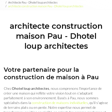
Architecte Pau - Dhotel loup architectes
architecte construction maison Pau - Dhotel loup architectes
architecte construction
maison Pau - Dhotel
loup architectes
Votre partenaire pour la
construction de maison à Pau
Chez
Dhotel loup architectes
, nous comprenons l'importance de
créer une maison qui reflète votre vision tout en s'adaptant
parfaitement à son environnement. Basés à Pau, nous sommes
spécialisés dans la
construction de maisons individuelles
, qu'il s'agisse
de terrains plats ou en pente. Notre expertise nous permet de