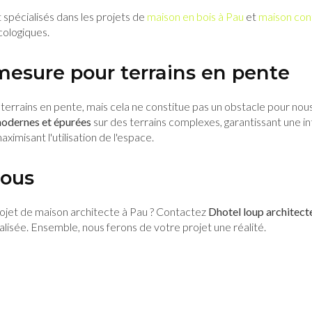
pécialisés dans les projets de
maison en bois à Pau
et
maison con
cologiques.
 mesure pour terrains en pente
terrains en pente, mais cela ne constitue pas un obstacle pour nous
odernes et épurées
sur des terrains complexes, garantissant une i
ximisant l'utilisation de l'espace.
nous
ojet de maison architecte à Pau ? Contactez
Dhotel loup architect
lisée. Ensemble, nous ferons de votre projet une réalité.