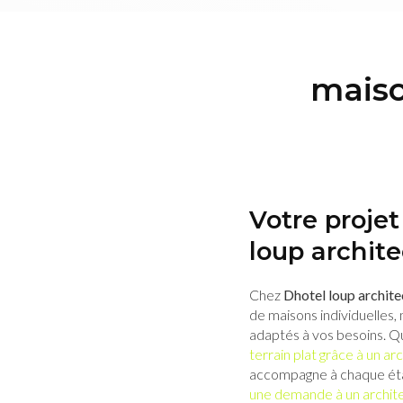
maiso
Votre proje
loup archite
Chez
Dhotel loup archite
de maisons individuelles,
adaptés à vos besoins. Q
terrain plat grâce à un ar
accompagne à chaque ét
une demande à un archite