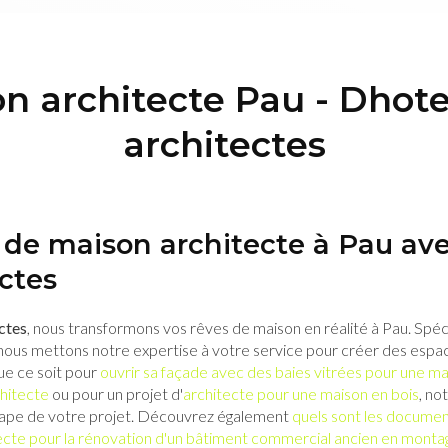
n architecte Pau - Dhote
architectes
t de maison architecte à Pau av
ctes
ctes
, nous transformons vos rêves de maison en réalité à Pau. Spéc
 nous mettons notre expertise à votre service pour créer des espac
ue ce soit pour
ouvrir sa façade avec des baies vitrées pour une mai
chitecte
ou pour un projet d'
architecte pour une maison en bois
, no
ape de votre projet. Découvrez également
quels sont les document
cte pour la rénovation d'un bâtiment commercial ancien en monta