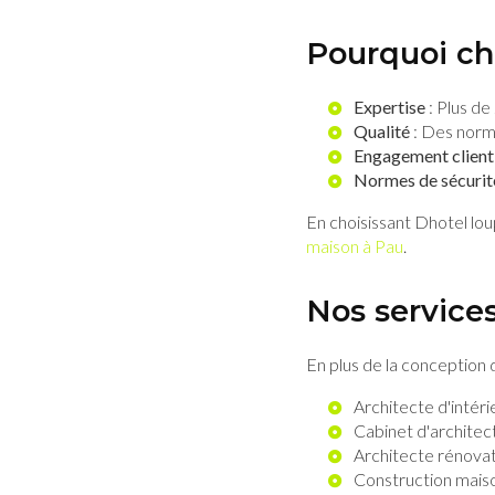
Pourquoi cho
Expertise
: Plus de
Qualité
: Des norm
Engagement client
Normes de sécurit
En choisissant Dhotel lou
maison à Pau
.
Nos service
En plus de la conception
Architecte d'intéri
Cabinet d'architec
Architecte rénovat
Construction maiso