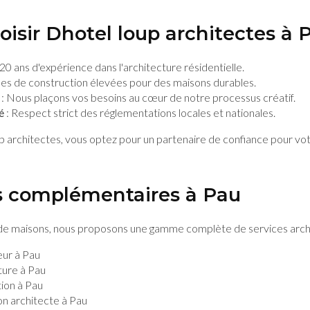
isir Dhotel loup architectes à 
 20 ans d'expérience dans l'architecture résidentielle.
es de construction élevées pour des maisons durables.
: Nous plaçons vos besoins au cœur de notre processus créatif.
é
: Respect strict des réglementations locales et nationales.
p architectes, vous optez pour un partenaire de confiance pour vo
s complémentaires à Pau
 de maisons, nous proposons une gamme complète de services archi
eur à Pau
ture à Pau
ion à Pau
n architecte à Pau