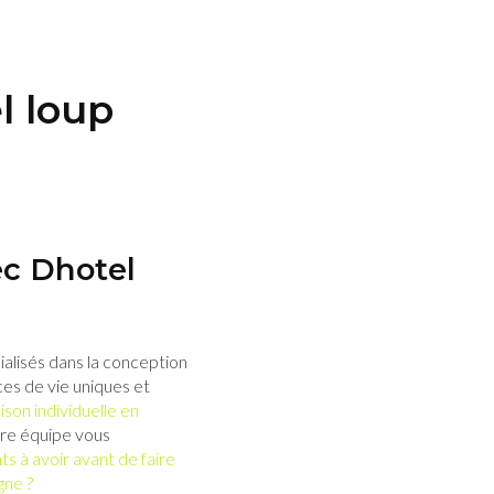
l loup
ec Dhotel
ialisés dans la conception
es de vie uniques et
son individuelle en
tre équipe vous
s à avoir avant de faire
gne ?