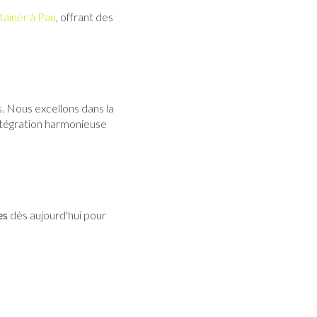
tainer à Pau
, offrant des
. Nous excellons dans la
ntégration harmonieuse
es
dès aujourd'hui pour