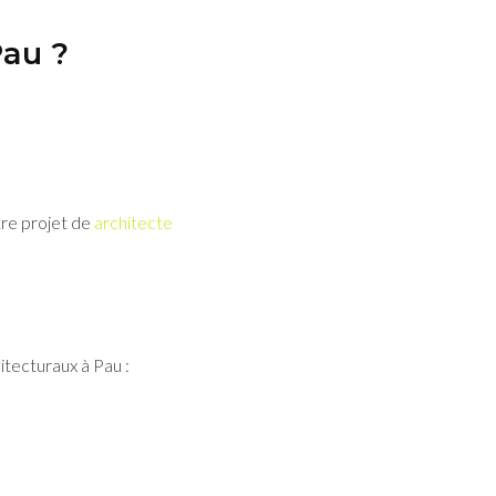
Pau ?
tre projet de
architecte
tecturaux à Pau :