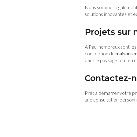
Nous sommes également s
solutions innovantes et é
Projets sur
À Pau, nombreux sont les 
conception de
maisons m
dans le paysage tout en ma
Contactez-
Prêt à démarrer votre pr
une consultation personna