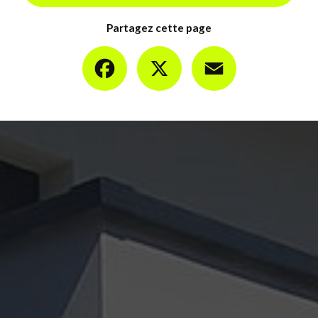
Partagez cette page
Facebook
X
Email