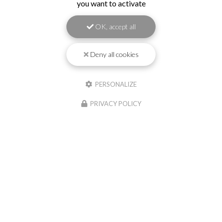
you want to activate
OK, accept all
Envoyez un message
Deny all cookies
Nom Prénom
PERSONALIZE
Société
PRIVACY POLICY
Email
Téléphone
Message